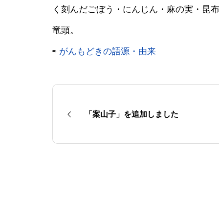
く刻んだごぼう・にんじん・麻の実・昆
竜頭。
⇨
がんもどきの語源・由来
「案山子」を追加しました