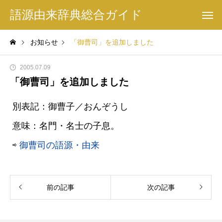
語源由来辞典総合ガイド
お知らせ
「御曹司」を追加しました
2005.07.09
「御曹司」を追加しました
別表記：御曹子／おんぞうし
意味：名門・名士の子息。
⇨
御曹司の語源・由来
前の記事
次の記事