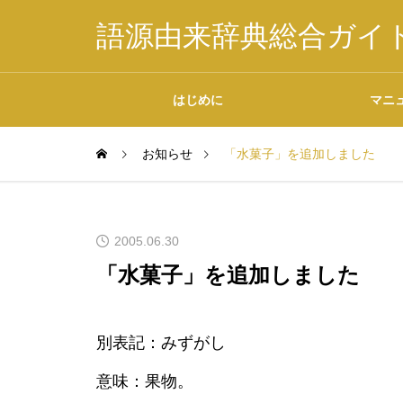
語源由来辞典総合ガイ
はじめに
マニ
お知らせ
「水菓子」を追加しました
掲載内容について
2005.06.30
「水菓子」を追加しました
データの二次利用につ
別表記：みずがし
いて
意味：果物。