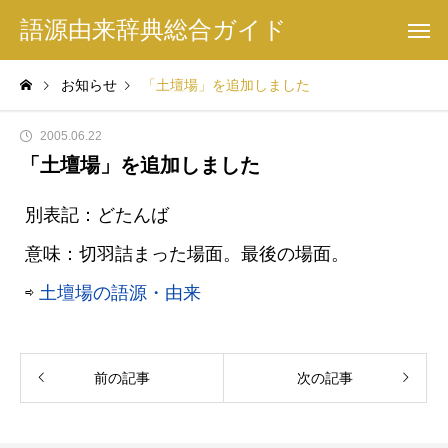
語源由来辞典総合ガイド
お知らせ
「土壇場」を追加しました
2005.06.22
「土壇場」を追加しました
別表記：どたんば
意味：切羽詰まった場面。最後の場面。
⇨
土壇場の語源・由来
前の記事
次の記事