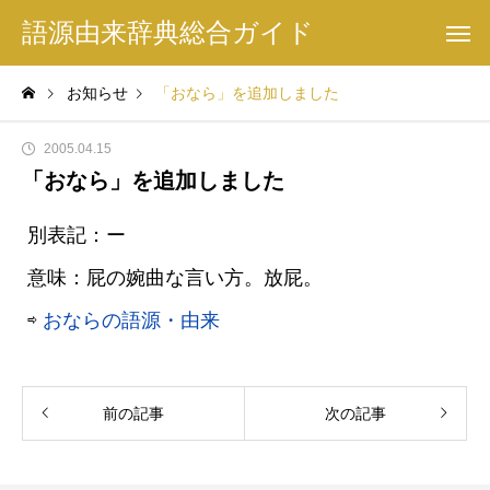
語源由来辞典総合ガイド
お知らせ
「おなら」を追加しました
2005.04.15
「おなら」を追加しました
別表記：ー
意味：屁の婉曲な言い方。放屁。
⇨
おならの語源・由来
前の記事
次の記事