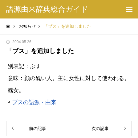
語源由来辞典総合ガイド
お知らせ
「ブス」を追加しました
2004.05.26
「ブス」を追加しました
別表記：ぶす
意味：顔の醜い人。主に女性に対して使われる。
醜女。
⇨
ブスの語源・由来
前の記事
次の記事