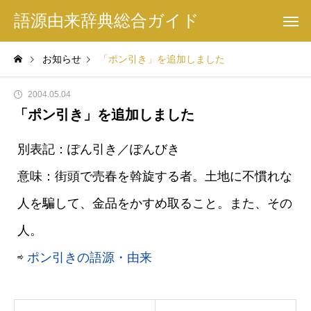
語源由来辞典総合ガイド
お知らせ
「ポン引き」を追加しました
2004.05.04
「ポン引き」を追加しました
別表記：ぽん引き／ぽんびき
意味：街頭で売春を斡旋する者。土地に不慣れな
人を騙して、金品をかすめ取ること。また、その
人。
⇨
ポン引きの語源・由来