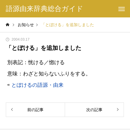
語源由来辞典総合ガイド
お知らせ
「とぼける」を追加しました
2004.03.17
「とぼける」を追加しました
別表記：恍ける／惚ける
意味：わざと知らないふりをする。
⇨
とぼけるの語源・由来
前の記事
次の記事