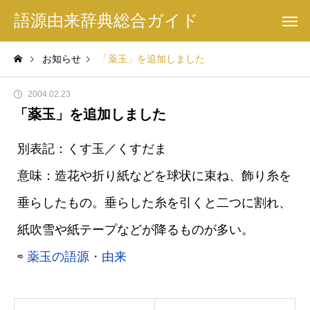
語源由来辞典総合ガイド
お知らせ
「薬玉」を追加しました
2004.02.23
「薬玉」を追加しました
別表記：くす玉／くすだま
意味：造花や折り紙などを球状に束ね、飾り糸を
垂らしたもの。垂らした糸を引くと二つに割れ、
紙吹雪や紙テープなどが降るものが多い。
⇨
薬玉の語源・由来