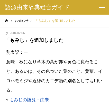
語源由来辞典総合ガイド
お知らせ
「もみじ」を追加しました
2004.02.06
「もみじ」を追加しました
別表記：ー
意味：秋になり草木の葉が赤や黄色に変わるこ
と。あるいは、その色づいた葉のこと。黄葉。イ
ロハモミジや近縁のカエデ類の別名としても用い
る。
⇨
もみじの語源・由来