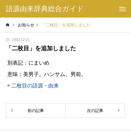
語源由来辞典総合ガイド
お知らせ
「二枚目」を追加しました
2003.12.21
「二枚目」を追加しました
別表記：にまいめ
意味：美男子。ハンサム。男前。
⇨
二枚目の語源・由来
前の記事
次の記事